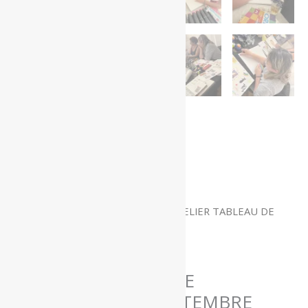
Accueil
/
BOUTIQUE
/
ATELIERS
/ ATELIER TABLEAU DE
VISUALISATION SEPTEMBRE 2026
ATELIERS
ATELIER TABLEAU DE
VISUALISATION SEPTEMBRE