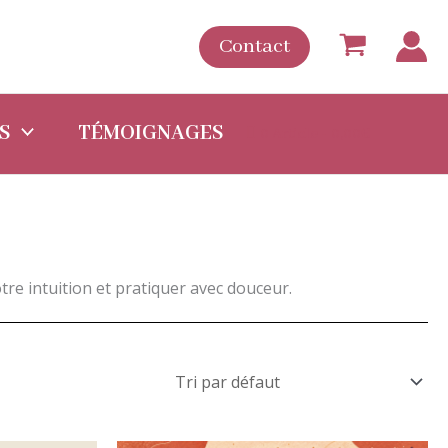
Contact
S
TÉMOIGNAGES
0 Article
0,00€
tre intuition et pratiquer avec douceur.