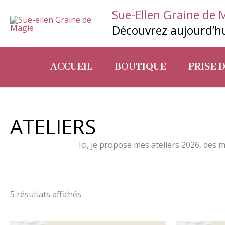
Aller
Sue-Ellen Graine de 
au
Découvrez aujourd’hu
contenu
ACCUEIL
BOUTIQUE
PRISE 
ATELIERS
Ici, je propose mes ateliers 2026, des 
5 résultats affichés