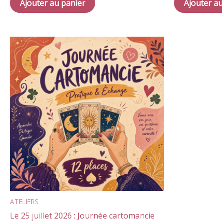
Ajouter au panier
Ajouter a
ATELIERS
Le 25 juillet 2026 : Journée cartomancie