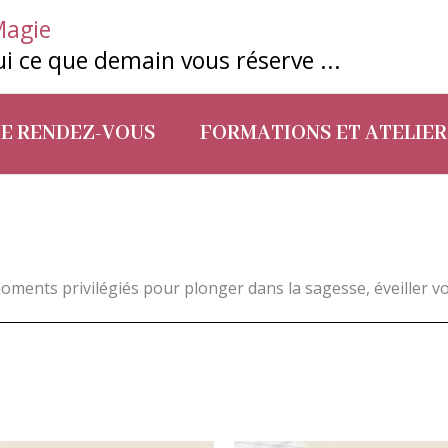
Magie
i ce que demain vous réserve ...
DE RENDEZ-VOUS
FORMATIONS ET ATELIER
moments privilégiés pour plonger dans la sagesse, éveiller vo